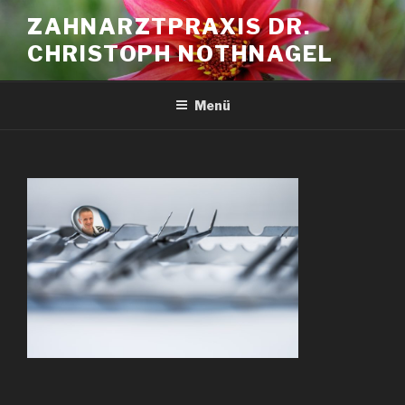
Zum
ZAHNARZTPRAXIS DR.
Inhalt
CHRISTOPH NOTHNAGEL
springen
Menü