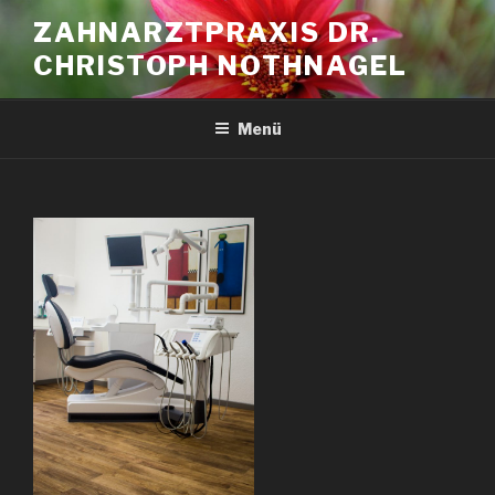
Zum
ZAHNARZTPRAXIS DR.
Inhalt
CHRISTOPH NOTHNAGEL
springen
Menü