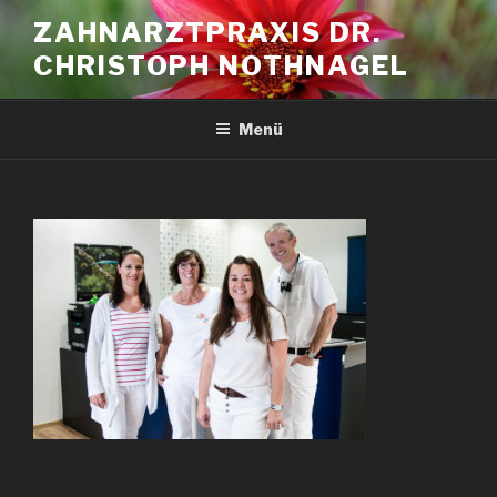
Zum
ZAHNARZTPRAXIS DR.
Inhalt
CHRISTOPH NOTHNAGEL
springen
Menü