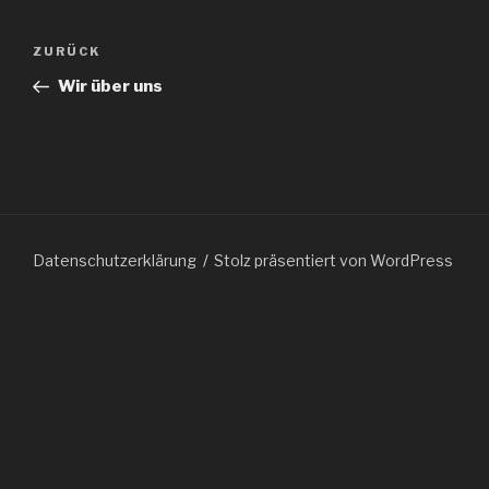
Beitragsnavigation
Vorheriger
ZURÜCK
Beitrag
Wir über uns
Datenschutzerklärung
Stolz präsentiert von WordPress